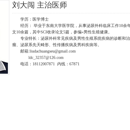
刘大闯 主治医师
学历：医学博士
经历： 毕业于东南大学医学院，从事泌尿外科临床工作10余
文10余篇，其中SCI收录论文5篇，参编«男性生殖健康。
专业特长：泌尿外科常见疾病及男性生殖系统疾病的诊断和治
瘤、泌尿系先天畸形、性传播疾病及男科疾病等。
邮箱:liudachuangseu@gmail.com
ldc_32357@126.com
电话：18112007871 内线：67871