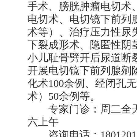
手术、膀胱肿瘤电切术
电切术、电切镜下前列
术等）、治疗压力性尿失
下裂成形术、隐匿性阴
小儿耻骨劈开后尿道断
开展电切镜下前列腺剜除
化术100余例、经闭孔无
术）50余例等。
专家门诊：周二全天
六上午
咨询电话：18012018