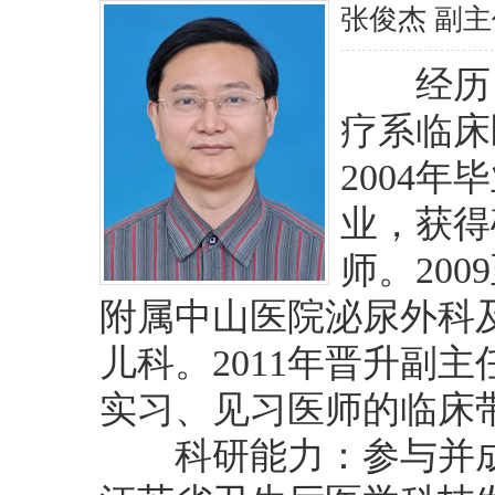
张俊杰 副
经历：1
疗系临床
2004
业，获得
师。200
附属中山医院泌尿外科
儿科。2011年晋升副
实习、见习医师的临床
科研能力：参与并成